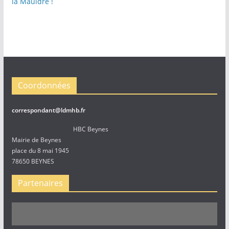
la Mauldre !
Coordonnées
correspondant@ldmhb.fr
HBC Beynes
Mairie de Beynes
place du 8 mai 1945
78650 BEYNES
Partenaires